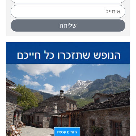
שליחה