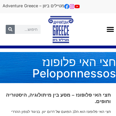
מטיילים ביוון – Adventure Greece
חצי האי פלופונז
Peloponnessos
חצי האי פלופונז – מסע בין מיתולוגיה, היסטוריה
וחופים.
חצי האי פלופונז הוא הלב הפועם של דרום יוון. בניגוד לצפון ההררי