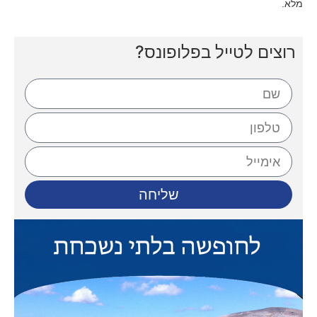
מלא.
רוצים לטייל בפלופונס?
שליחה