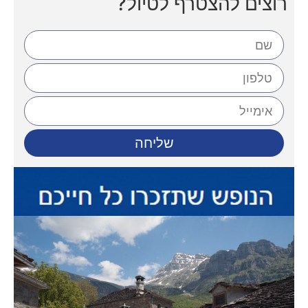
רוצים להצטרף לטיול?
שליחה