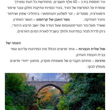
עיר תוססת בת כ – 60 אלף תושבים, מתחדשת כל העת ומאידך
שומרת על המורשת של העיר. בעיר כנסיות עתיקות וחלקן עובר שימור
ורסטורציה, מסגדים – זכר לשלטון העותמאני- בתהליכי שפוץ ושיחזור
והעיר העתיקה.
גשר האבן של קרחמט –
הגשר האחרון
ששרד מעל נהר הטריפוטאמוס שעל הגדה שלו יושב הרובע היהודי,
ניתן לרדת לנהר במדרגות ולהלך בשביל לאורת המים הזורמים.
האתר של
פול שליח הנצרות –
אתר מרשים הכולל את המדרגות עליהם עמד
בבית הכנסת העתיק.
וורגינה
– מתחם הקברים של משפחת מוקדון, מוזאון ייחודי מרשים
מומלץ לבקר.