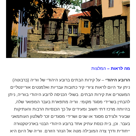
מה לראות –
המלצות
הרובע היהודי
– על קירות הבתים ברובע היהודי של ווריה (ברבוטה)
ניתן עד היום לראות ציורי קיר כתובות עבריות ואלמנטים אוריינטליים
המעטרים את קירות הבתים. בשולי הכניסה לרובע היהודי בווריה, ניתן
להבחין בשרידי מסגד מקומי. ווריה מתפארת בעבר המפואר שלה,
בהיותה מרכז דתי חשוב ומעידים על כך הכנסיות הרבות והעתיקות
שבעיר ולצידם מסגד או שנים ושרידי מסגדים זכר לשלטון העותמאני
בעבר. וכן, בית כנסת עתיק אחד ברובע היהודי הבנוי בארכיטקטורה
ייחודית ודרך צרה המובילה מטה אל הנהר הזורם. ווריה של היום היא